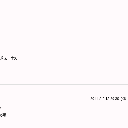
/电脑无一幸免
2011-8-2 13:29:39 [
引
）:
必填)