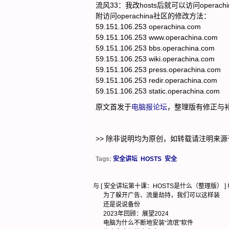
流风33：我改hosts后就可以访问operach
附访问operachina社区的修改方法：
59.151.106.253 operachina.com
59.151.106.253 www.operachina.com
59.151.106.253 bbs.operachina.com
59.151.106.253 wiki.operachina.com
59.151.106.253 press.operachina.com
59.151.106.253 redir.operachina.com
59.151.106.253 static.operachina.com
原文首发于
电脑报论坛
，整理版有修正与
>> 除非说明均为原创，如转载请注明来源
Tags:
安全讲坛
HOSTS
安全
与 [
安全讲坛第十课：HOSTS是什么（整理版）
]
为了躲开广告、流量劫持，我们可以这样装
还是说说备份
2023年回顾：展望2024
电脑为什么不断地安装“流氓”软件