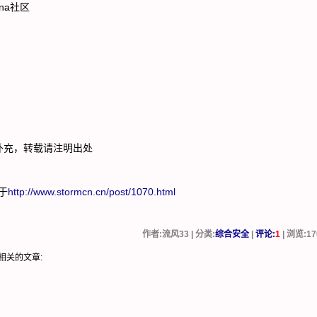
ina社区
补充，转载请注明出处
于
http://www.stormcn.cn/post/1070.html
作者:流风33 | 分类:
综合安全
|
评论:
1
| 浏览:
17
 相关的文章: