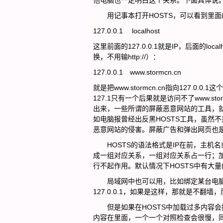
他电脑也一定明白这个关系。下面具体说
用记事本打开HOSTS，可以看到里面
127.0.0.1 localhost
这里前面的127.0.0.1就是IP，后面的
换，不用输http://）：
127.0.0.1 www.stormcn.cn
就是把www.stormcn.cn指向127.0.
127.1只有一个后果就是访问不了www.
出来，一些所谓的屏蔽恶意网站的工具，就是把
如电脑报曾经出反黑HOSTS工具，虽然
恶意网站的侵害。屏蔽广告和弹出网页也
HOSTS的语法格式是IP在前，主机名
成一组对应关系，一组对应关系占一行；
行不起作用。默认情况下HOSTS中有大
局域网中也可以用，比如绑定某台电脑的
127.0.0.1，如果是这样，那就是不翻墙
但是如果在HOSTS中加载过多内容会拖
内容在里面，一个一个对照检查会很慢，