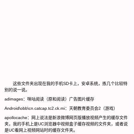
这些文件夹出现在我的手机SD卡上，安卓系统，拣几个比较特
别的说一说。
adimages：咪咕阅读（原和阅读）广告图片缓存
Android\obb\cn.catcap.tc2.ck.mi：天朝教育委员会2（游戏）
apollocache：网上说法是新浪微博网页版播放视频产生的缓存文件
夹，我的手机上是UC浏览器中视频盒子缓存视频的文件夹，或者说
是UC看网上视频网站时的缓存文件夹。