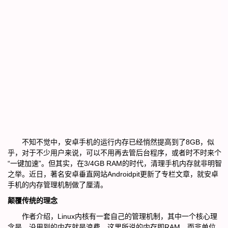
不知不觉中，安卓手机的运行内存已经悄然提高到了8GB，似
乎，对于不少用户来说，可以不用再去管后台程序，或者时不时来个
“一键加速”。但其实，在3/4GB RAM的时代，清理手机内存就非明智
之举。近日，著名安卓垂直网站Androidpit更新了专栏文章，就安卓
手机的内存管理机制做了厘清。
颠覆传统的理念
作者介绍，Linux内核有一套自己的管理机制，其中一个核心理
念是，没用到的内存就是浪费。这里所说的内存即RAM，而非单位