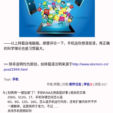
——以上转载自电脑报。顺便评论一下，手机运存想清就清，再正确
的科学理论也是习惯最大。
>> 除非说明均为原创，如转载请注明来源于
http://www.stormcn.cn/
post/1944.html
Tags:
手机
作者:转载 | 分类:
软件日志
|
评论:
0
| 浏览:
417
与 [
别再用“一键加速”了！手机RAM占用高是好事
] 相关的文章:
256G、512G、1T，手机存储空间怎么选
6G、8G、12G、16G，怎么选手机运行内存，还有扩展内存开不开
一键解绑，运营商终于发力，不过……
关闭手机视频彩铃