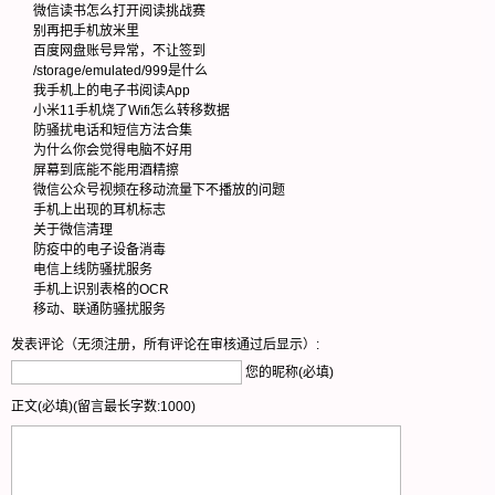
微信读书怎么打开阅读挑战赛
别再把手机放米里
百度网盘账号异常，不让签到
/storage/emulated/999是什么
我手机上的电子书阅读App
小米11手机烧了Wifi怎么转移数据
防骚扰电话和短信方法合集
为什么你会觉得电脑不好用
屏幕到底能不能用酒精擦
微信公众号视频在移动流量下不播放的问题
手机上出现的耳机标志
关于微信清理
防疫中的电子设备消毒
电信上线防骚扰服务
手机上识别表格的OCR
移动、联通防骚扰服务
发表评论（无须注册，所有评论在审核通过后显示）:
您的昵称(必填)
正文(必填)(留言最长字数:1000)