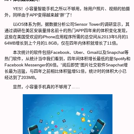
YES！小容量智能手机之所以不够用，除用户照片、视频的拍摄
外，同样由于APP变得越来越“胖”了！
以iOS体系为例，据数据分析公司Sensor Tower的调研显示，其
通过调研在美区安装量排名前十的热门APP四年来的体积变化发现，
这些在美国受欢迎的iPhone应用程序所需的总空间从2013年5月的1
64MB增长到上个月的1.8GB，仅在四年内体积就增长了11倍。
本次统计的软件包括Facebook、Uber、Gmail以及Snapchat等
热门软件，从统计当中我们看到，四年间体积增长最低的是Spotify和
Facebook Messenger的6倍。“阅后即焚”图片社交软件Snapchat增
长最为迅猛，与四年之前相比体积猛增51倍，统计时的体积大小已
经达到了203MB。
显然，小容量手机真的不够用了……