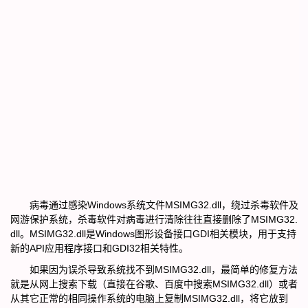
病毒通过感染Windows系统文件MSIMG32.dll，绕过杀毒软件及
网游保护系统，杀毒软件对病毒进行清除往往直接删除了MSIMG32.
dll。MSIMG32.dll是Windows图形设备接口GDI相关模块，用于支持
新的API应用程序接口和GDI32相关特性。
如果因为误杀导致系统找不到MSIMG32.dll，最简单的修复方法
就是从网上搜索下载（直接在谷歌、百度中搜索MSIMG32.dll）或者
从其它正常的相同操作系统的电脑上复制MSIMG32.dll，将它放到