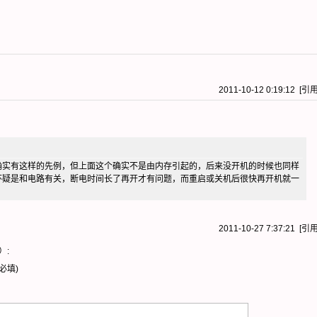
2011-10-12 0:19:12 [
引
确实有这样的先例，但上面这个确实不是由内存引起的，后来没开机的时候也同样
怀疑是和电路有关，断电时间长了再开才有问题，而重启或关机后很快再开机就一
2011-10-27 7:37:21 [
引
）:
必填)