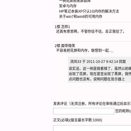
一例花屏后黑屏故障
安卓与内存
HP笔记本装XP只认1G内存的解决方法
关于win7和win8的可用内存
1楼
.
怎样1
还真有意思啊，不管你信不信，反正我信了。
2楼
.
面带微笑
不容易把花屏和内存，联想到一起.....
流风33 于 2011-10-27 9:42:14 回复
说实话，这一例是我看错了，虽然以前
出现了花屏，现在甚至出现了黑屏，我
点问题也没有，说明问题在显示器上
发表评论（无须注册，所有评论在审核通过后显示
您的昵称(
正文(必填)(留言最长字数:1000)