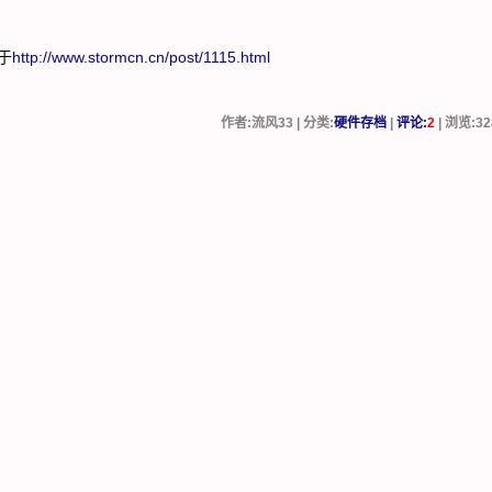
于
http://www.stormcn.cn/post/1115.html
作者:流风33 | 分类:
硬件存档
|
评论:
2
| 浏览:
32