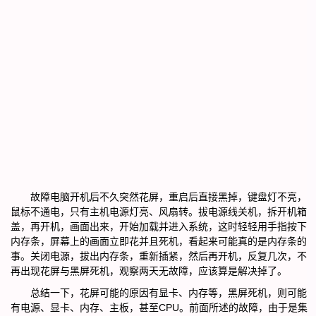
故障电脑开机后不久突然花屏，重启后直接黑掉，键盘灯不亮，
鼠标不通电，只有主机电源灯亮、风扇转。拔电源线关机，拆开机箱
盖，再开机，画面出来，开始加载并进入系统，这时轻轻用手指按下
内存条，屏幕上的画面立即花并且死机，看起来可能真的是内存条的
事。关闭电源，拔出内存条，重新插紧，然后再开机，反复几次，不
再出现花屏与黑屏死机，观察两天无故障，应该算是解决掉了。
总结一下，花屏可能的原因有显卡、内存等，黑屏死机，则可能
有电源、显卡、内存、主板，甚至CPU。前面所述的故障，由于是集