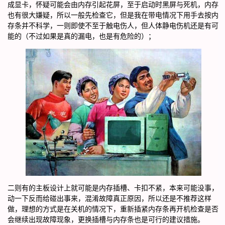
成显卡，怀疑可能会由内存引起花屏，至于启动时黑屏与死机，内存
也有很大嫌疑，所以一般先检查它，但是我在带电情况下用手去按内
存条并不科学，一则即使不至于触电伤人，但人体静电伤机还是有可
能的（不过如果是真的漏电，也是有危险的）；
二则有的主板设计上就可能是内存插槽、卡扣不紧，本来可能没事，
动一下反而给碰出事来，混淆故障真正原因，所以还是不推荐这样
做，理想的方式是在关机的情况下，重新插紧内存条再开机检查是否
会继续出现故障现象，更换插槽与内存条也是可行的建议措施。