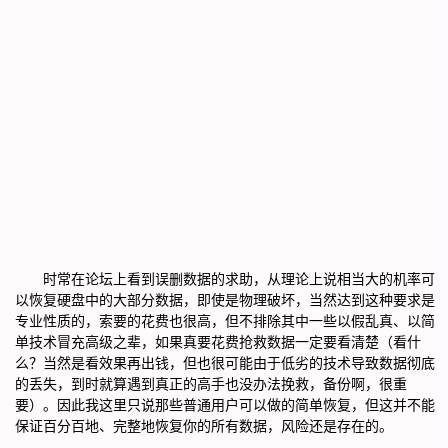
时常在论坛上看到误删数据的求助，从理论上说相当大的机率可
以恢复硬盘中的大部分数据，即使是物理破坏，当然达到这种要求是
专业性质的，索要的花费也很高，但不排除其中一些以假乱真、以简
单技术冒充高级之辈，如果真要花费抢救数据一定要看清楚（看什
么？当然是看效果再出钱，但也很可能由于低劣的技术导致数据彻底
的丢失，到时就算遇到真正的高手也没办法挽救，备份啊，很重
要）。因此我这里只说那些普通用户可以做的简单恢复，但这并不能
保证百分百地、完整地恢复你的所有数据，风险还是存在的。