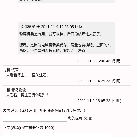
面带微笑 于 2011-11-9 12:38:05 回复
粉碎机要是有用，就可以拉，后面的破坏性太强了。
嘿嘿，是因为电脑更新换代时，硬盘也要换吧，里面的东
西呀，不希望别人探索的，就想弄干净点...
2011-11-8 16:30:48 [
引用
]
2楼
.
忆草
来看看博主，一直关注着。
2011-11-9 14:29:38 [
引用
]
3楼
.
青岛物流
来看看，博主意身体哦！！！
2011-11-9 16:05:38 [
引用
]
发表评论（无须注册，所有评论在审核通过后显示）:
您的昵称(必填)
正文(必填)(留言最长字数:1000)