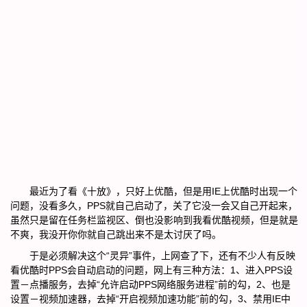
最近为了看《十放》，只好上优酷，但是用IE上优酷时出现一个
问题，没看多久，PPS就自己启动了，关了它没一会又自己开起来，
虽然只是留在任务栏监视区、倒也没影响到我看优酷视频，但是就是
不爽，我没开你你就自己跳出来不是太讨厌了吗。
于是必须解决这个“灵异”事件，上网查了下，还有不少人有反映
看优酷时PPS会自动启动的问题，网上有三种方法：1、进入PPS设
置－点播服务，去掉“允许启动PPS网络服务进程”前的勾，2、也是
设置－视频加速器，去掉“开启视频加速功能”前的勾，3、禁用IE中