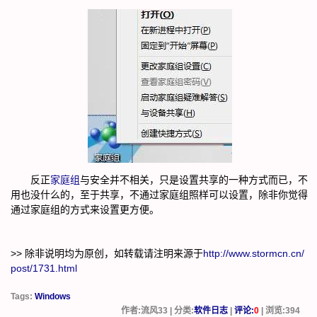
反正
家庭组
与安全并不相关，只是设置共享的一种方式而已，不
用也没什么的，至于共享，不通过家庭组照样可以设置，除非你觉得
通过家庭组的方式来设置更方便。
>> 除非说明均为原创，如转载请注明来源于
http://www.stormcn.cn/
post/1731.html
Tags:
Windows
作者:流风33 | 分类:
软件日志
|
评论:
0
| 浏览:
394