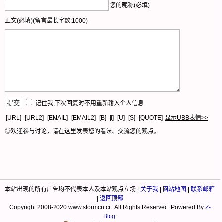
您的昵称(必填)
正文(必填)(留言最长字数:1000)
记住我,下次回复时不用重新输入个人信息
[URL]
[URL2]
[EMAIL]
[EMAIL2]
[B]
[I]
[U]
[S]
[QUOTE]
显示UBB表情>>
◎欢迎参与讨论，请在这里发表您的看法、交流您的观点。
本站出现的所有广告均不代表本人及本站观点立场 |
关于我
|
网站地图
|
联系邮箱
|
返回顶部
Copyright 2008-2020 www.stormcn.cn. All Rights Reserved. Powered By
Z-
Blog
.