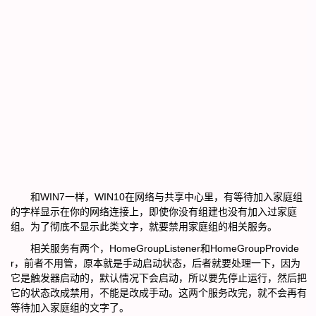
和WIN7一样，WIN10在网络与共享中心里，有等待加入家庭组
的字样显示在你的网络连接上，即使你没有组建也没有加入过家庭
组。为了彻底不显示此类文字，就要禁用家庭组的相关服务。
相关服务有两个，HomeGroupListener和HomeGroupProvide
r，前者不用管，原本就是手动启动状态，后者就要处理一下，因为
它是触发器启动的，默认情况下会启动，所以要先停止运行，然后把
它的状态改成禁用，不能是改成手动。这两个服务改完，就不会再有
等待加入家庭组的文字了。