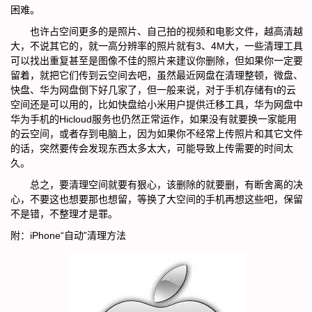
困难。
也许占空间更多的是照片、自己拍的视频和电影文件，越高清越
大，不说其它的，就一高分辨率的照片就有3、4M大，一些清理工具
可以找出重复甚至是图像不佳的照片来建议你删除，但如果你一定要
留着，就把它们传到云空间去吧，虽然最近网盘在清理整顿，微盘、
快盘、华为网盘倒下好几家了，但一般来说，对于手机存储有t的云
空间还是可以用的，比如快盘给小米用户提供迁移工具，华为网盘中
华为手机的Hicloud服务也仍然正常运作，如果没有就要换一家能用
的云空间，或者存到电脑上，因为如果你不经常上传照片和其它文件
的话，突然要传会发现东西太多太大，可能导致上传需要的时间太
久。
总之，要清理空间就要有狠心，该删除的就要删，有断舍离的决
心，不要这也想要那也想留，等换了大空间的手机再想这些吧，保留
不是错，不整理才是罪。
附：iPhone“自动”清理方法