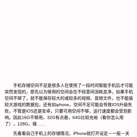
手机存储空间不足是很多人在使用了一段时间智能手机后才可能
突然发现的，原先以为够用的空间会在不经意间消耗怠净，如果手机
空间不够了，就不能保存较大的或较多的视频、音频文件，也不能装
较大游戏的数据包，还有如iphone，空间不足可能会导致IOS升级失
败，不管是IOS还是安卓，只要可用空间不够，运行速度都会受到影
响。因此16G不够用，32G有点悬，64G比较充裕（看你怎么用
了），128G，壕……
先看看自己手机上的存储情况，
iPhone就打开设定－一般－关