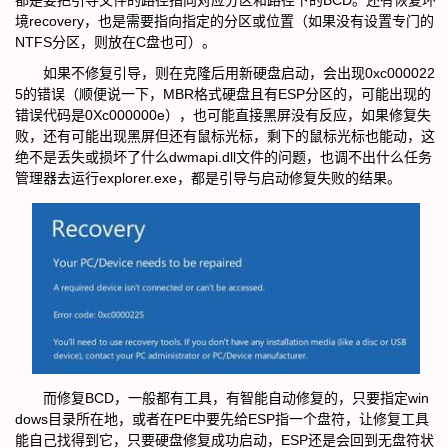
都是要把引导文件的路径指向对应分区和路径下的BCD。还有恢复环
境recovery，也是需要指向指定的分区或位置（如果没有设置专门的
NTFS分区，则放在C盘也可）。
如果不修复引导，则在克隆后用新硬盘启动，会出现0xc000022
5的错误（顺便说一下，MBR格式硬盘且有ESP分区的，可能出现的
错误代码是0Xc000000e），也可能直接黑屏没有反应，如果修复失
败，还有可能出现黑屏但还有鼠标光标，剩下的鼠标光标也能动，这
绝不是丢失或损坏了什么dwmapi.dll文件的问题，也调不出什么任务
管理器去运行explorer.exe，都是引导与启动修复失败的结果。
而修复BCD，一般都有工具，有智能自动修复的，只要指定win
dows目录所在地，或者在PE中要先给ESP指一个盘符，让修复工具
能自己找得到它，只要硬盘修复成功启动，ESP还是会回到无盘符状