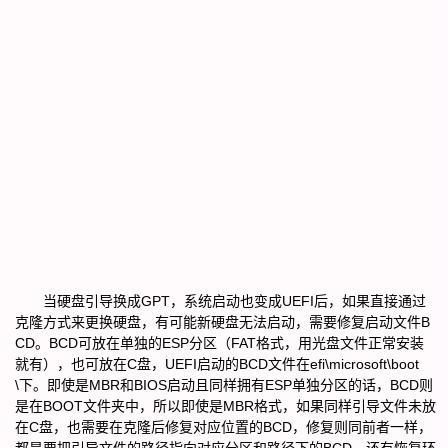
当硬盘引导换成GPT，系统启动也变成UEFI后，如果直接通过
克隆方式来更换硬盘，有可能新硬盘无法启动，需要修复启动文件B
CD。BCD可放在单独的ESP分区（FAT格式，用光盘文件正常安装
就有），也可放在C盘，UEFI启动的BCD文件在efi\microsoft\boot
\下。即使是MBR和BIOS启动且同样拥有ESP单独分区的话，BCD则
是在BOOT文件夹中，所以即使是MBR格式，如果同样引导文件未放
在C盘，也需要在克隆后修复对应位置的BCD，修复则同前者一样，