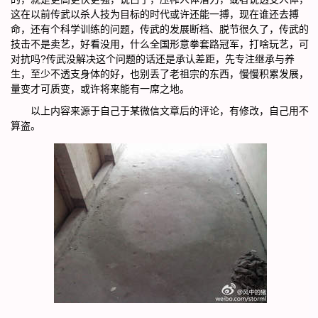
这在以前传武以杀人技为目标的时代或许还能一搏，现在谁还去搏
命，还有个科学训练的问题，传武的发展断档、脱节很久了，传武的
技击不是卖艺，好看没用，什么全国形意拳套路冠军，打啥玩艺，可
对抗吗?传武没解决这个问题的话还是承认差距，先专注继承与养
生，至少不透支身体的好，也别丢了老祖宗的东西，慢慢积累发展，
量变才可质变，或许将来能有一席之地。
以上内容来源于自己于某微信文章后的评论，有修改，自己用不
算盗。