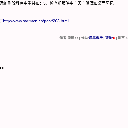
添加删除程序中重装IE；3、检查组策略中有没有隐藏IE桌面图标。
于
http://www.stormcn.cn/post/263.html
作者:流风33 | 分类:
病毒救援
|
评论:
0
| 浏览:
6
LID