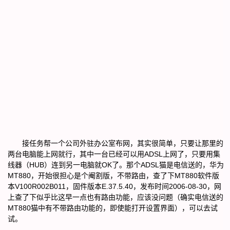
接任务帮一个公司外驻办公室布网，其实很简单，只要让那里的
两台电脑能上网就行，其中一台已经可以用ADSL上网了，只要用集
线器（HUB）连到另一电脑就OK了。那个ADSL猫是电信送的，华为
MT880，开始很担心是个阉割版，不带路由，查了下MT880软件版
本V100R002B011，固件版本E.37.5.40，发布时间2006-08-30，网
上查了下似乎比这早一点也有路由功能，应该没问题（确实电信送的
MT880猫中有不带路由功能的，即使能打开设置界面），可以去试
试。