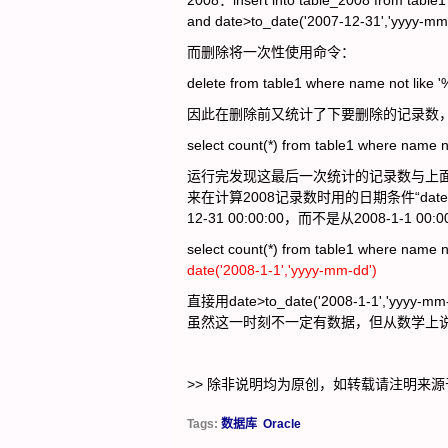
2008：insert into table_2008 from table1
and date>to_date('2007-12-31','yyyy-mm
而删除将一次性使用命令：
delete from table1 where name not like 
因此在删除前又统计了下要删除的记录数
select count(*) from table1 where name 
运行完发现这最后一次统计的记录数与上面
来在计算2008记录数时用的日期条件“date>to_da
12-31 00:00:00，而不是从2008-1-
select count(*) from table1 where name 
date('2008-1-1','yyyy-mm-dd')
直接用date>to_date('2008-1-1','
虽然这一时刻不一定有数据，但从数学上说还
>> 除非说明均为原创，如转载请注明来源
Tags:
数据库
Oracle