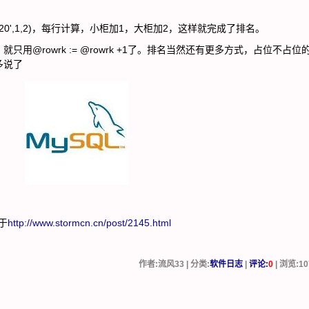
nt_size='20',1,2)，每行计算，小柜加1，大柜加2，这样就完成了排名。
rowrk := @rowrk +1了。排名当然还有更多方式，占位不占位
多说了
于
http://www.stormcn.cn/post/2145.html
作者:流风33 | 分类:
软件日志
|
评论:
0
| 浏览:
10