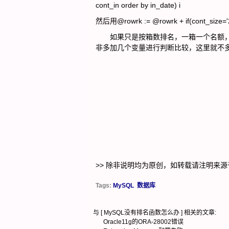
cont_in order by in_date) i
然后用@rowrk := @rowrk + if(co
如果只是按箱数排名，一箱一个名额，就只用@
非多加几个变量进行判断比较，这里就不
>> 除非说明均为原创，如转载请注明来源
Tags:
MySQL
数据库
与 [
MySQL没有排名函数怎么办
] 相关的文章:
Oracle11g的ORA-28002错误