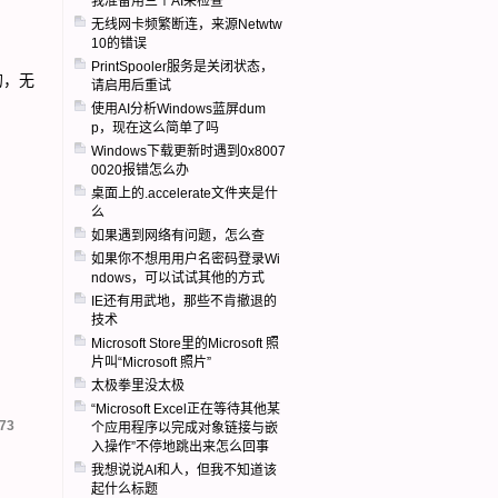
我准备用三个AI来检查
无线网卡频繁断连，来源Netwtw
10的错误
PrintSpooler服务是关闭状态，
的，无
请启用后重试
使用AI分析Windows蓝屏dum
p，现在这么简单了吗
Windows下载更新时遇到0x8007
0020报错怎么办
桌面上的.accelerate文件夹是什
么
如果遇到网络有问题，怎么查
如果你不想用用户名密码登录Wi
ndows，可以试试其他的方式
IE还有用武地，那些不肯撤退的
技术
Microsoft Store里的Microsoft 照
片叫“Microsoft 照片”
太极拳里没太极
“Microsoft Excel正在等待其他某
73
个应用程序以完成对象链接与嵌
入操作”不停地跳出来怎么回事
我想说说AI和人，但我不知道该
起什么标题