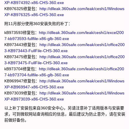
XP-KB974392-x86-CHS-360.exe
KB976325修复包：
http://dlleak.360safe.com/leak/ceshi1/Windows
XP-KB976325-x86-CHS-360.exe
附11月部分使用360安装失败的补丁：
kB973593修复包：
http://dlleak.360safe.com/leak/ceshi1/excel200
7-kb973593-fullfile-x86-glb-360.exe
KB973443修复包：
http://dlleak.360safe.com/leak/ceshi1/office200
3-KB973443-FullFile-CHS-360.exe
KB973475修复包：
http://dlleak.360safe.com/leak/ceshi1/office200
3-KB973475-FullFile-CHS-360.exe
kB973704修复包：
http://dlleak.360safe.com/leak/ceshi1/office200
7-kb973704-fullfile-x86-glb-360.exe
KB969947修复包：
http://dlleak.360safe.com/leak/ceshi1/Windows
XP-KB969947-x86-CHS-360.exe
KB973039修复包：
http://dlleak.360safe.com/leak/ceshi1/Windows
XP-KB973039-x86-CHS-360.exe
以上补丁安装包来自360安全中心，另请注意补丁适用版本与安装要
求，可到微软网站查询相应的信息，最后建议为防止意外，请在安装
前做好备份。