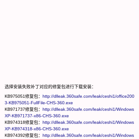
选择安装失败补丁对应的修复包进行下载安装：
KB975051修复包：
http://dlleak.360safe.com/leak/ceshi1/office200
3-KB975051-FullFile-CHS-360.exe
KB971737修复包：
http://dlleak.360safe.com/leak/ceshi1/Windows
XP-KB971737-x86-CHS-360.exe
KB974318修复包：
http://dlleak.360safe.com/leak/ceshi1/Windows
XP-KB974318-x86-CHS-360.exe
KB974392修复包：
http://dlleak.360safe.com/leak/ceshi1/Windows