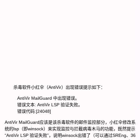
杀毒软件小红伞（AntiVir）出现错误提示如下：
AntiVir MailGuard 中出现错误。
错误文本: AntiVir LSP 验证失败。
错误代码:[24048]
AntiVir MailGuard应该是该杀毒软件的邮件监控部分，小红伞修改系
统的lsp（即winsock）来实现监控与拦截病毒木马的功能，既然提示
“AntiVir LSP 验证失败”，说明winsock出错了（可以通过SREng、36