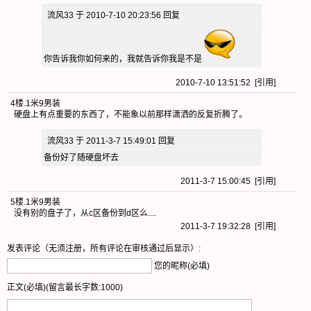
流风33 于 2010-7-10 20:23:56 回复
你告诉我你如何来的，我就告诉你我是不是
2010-7-10 13:51:52 [
引用
]
4楼
.
1米9男装
硬盘上有点重要的东西了，不能象以前那样潇洒的反复折腾了。
流风33 于 2011-3-7 15:49:01 回复
备份好了随硬盘坏去
2011-3-7 15:00:45 [
引用
]
5楼
.
1米9男装
没有别的盘子了，从c区备份到d区么....
2011-3-7 19:32:28 [
引用
]
发表评论（无须注册，所有评论在审核通过后显示）:
您的昵称(必填)
正文(必填)(留言最长字数:1000)