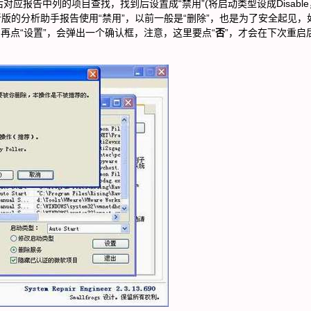
应报告中列的项目查找，找到后设置成“禁用”(将启动类型设成Disable
。新版的分析助手报告使用“禁用”，以前一般是“删除”，也是为了安全起见，
再点“设置”，会弹出一个确认框，注意，这里要点“
否
”，才会在下次重启