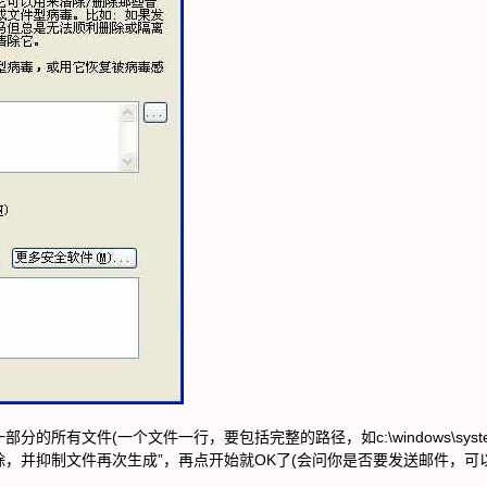
所有文件(一个文件一行，要包括完整的路径，如c:\windows\syste
选“清除，并抑制文件再次生成”，再点开始就OK了(会问你是否要发送邮件，可