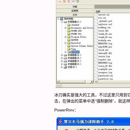
冰刃确实是强大的工具，不过这里只用到它
击，在弹出的菜单中选“强制删除”，就这
PowerRmv：