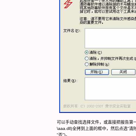
可以手动查找选择文件，或直接把报告第一部分的
\aaa.dll)全拷到上面的框中，然后点
“否”)。