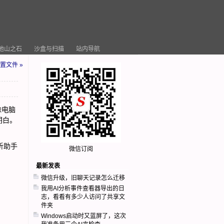
他山之石
沙盒与扫描
站内导航
置文件 »
除电脑
明白。
析助手
微信订阅
最新发表
微信升级，旧聊天记录怎么迁移
我用AI分析事件查看器导出的日
志，看看有多少人访问了共享文
件夹
Windows启动时又蓝屏了，这次