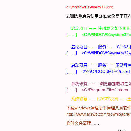
c:\windows\system32\
2.删除重启后使用SREng修复下面
启动项目 －－ 注册表之如下项
[……] <C:\WINDOWS\system32\
启动项目 －－ 服务 －－ Win3
[……] <C:\WINDOWS\system32\
启动项目 －－ 服务－－ 驱动程
[……] <\??\C:\DOCUME~1\user1
系统修复－－ 浏览器加载项之
[……] <C:\Program Files\Internet
系统修复－－ HOSTS文件
下载windows清理助手清
http://www.arswp.com/download/ar
临时文件
清理
……