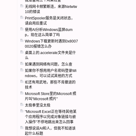
我准备用三个AI来检查
无线网卡频繁断连，来源Netwtw
10的错误
PrintSpooler服务是关闭状态，
请启用后重试
使用AI分析Windows蓝屏dum
p，现在这么简单了吗
Windows下载更新时遇到0x8007
0020报错怎么办
桌面上的.accelerate文件夹是什
么
如果遇到网络有问题，怎么查
如果你不想用用户名密码登录Wi
ndows，可以试试其他的方式
IE还有用武地，那些不肯撤退的
技术
Microsoft Store里的Microsoft 照
片叫“Microsoft 照片”
太极拳里没太极
“Microsoft Excel正在等待其他某
个应用程序以完成对象链接与嵌
入操作”不停地跳出来怎么回事
我想说说AI和人，但我不知道该
起什么标题