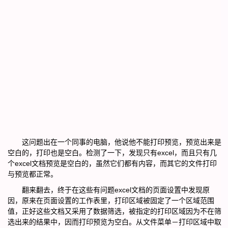
这问题出在一个同事的电脑，他说他不能打印预览，预览出来是
空白的，打印也是空白。检测了一下，发现只有excel，而且只有几
个excel文档预览是空白的，虽然它们都有内容，而其它的文件打印
与预览都正常。
翻来翻去，终于在这些有问题excel文档的页面设置中发现原
因，原来在页面设置的工作表里，打印区域被固定了一个区域范围
值，正好这些文档又采用了数据筛选，被指定的打印区域因为不在筛
选出来的结果中，因而打印预览为空白。从文件菜单－打印区域中取