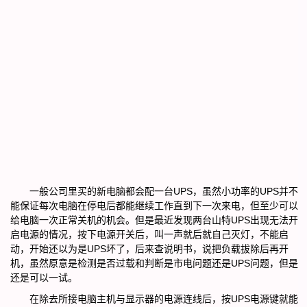
一般公司里买的新电脑都会配一台UPS，虽然小功率的UPS并不
能保证每次电脑在停电后都能继续工作直到下一次来电，但至少可以
给电脑一次正常关机的机会。但是最近发现两台山特UPS出现无法开
启电源的情况，按下电源开关后，叫一声就后就自己灭灯，不能启
动，开始还以为是UPS坏了，后来查说明书，说把负载拔除后再开
机，虽然原意是检测是否过载和判断是市电问题还是UPS问题，但是
还是可以一试。
在除去所接电脑主机与显示器的电源连线后，按UPS电源键就能