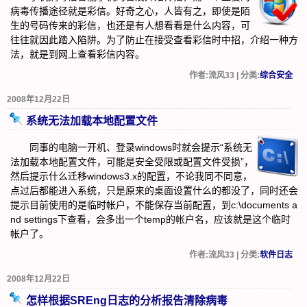
病毒传播途径就是彩信。好奇之心，人皆有之，即使是陌
生的号码传来的彩信，也还是有人想看看是什么内容，可
往往就因此踏入陷阱。为了防止在接受查看彩信时中招，介绍一种方
法，就是到网上查看彩信内容。
作者:流风33 | 分类:
综合安全
2008年12月22日
系统无法加载本地配置文件
同事的电脑一开机、登录windows时就会提示“系统无
法加载本地配置文件，可能是安全受限或配置文件受损”，
然后提示什么迁移windows3.x的配置，不论我同不同意，
点过后都能进入系统，只是原来的桌面设置什么的都没了，同时还会
提示目前使用的是临时帐户，不能保存当前配置，到c:\documents a
nd settings下查看，会多出一个temp的帐户名，应该就是这个临时
帐户了。
作者:流风33 | 分类:
软件日志
2008年12月22日
怎样根据SREng日志的分析报告清除病毒