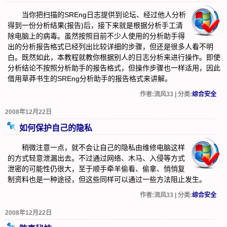
当你把扫描的SREng日志提供到论坛、经过他人分析
得到一份分析结果(报告)后，接下来就是根据分析手工清
除电脑上的病毒。虽然按照目前不少人使用的分析助手得
出的分析报告格式已经列出比较详细的步骤，但还是很多人看不明
白。既然如此，本教程就教你根据别人的日志分析来进行操作。即使
分析结论不按照分析助手的报告格式，但操作步骤也一样适用，因此
借用草莽书生的SREng分析助手的报告格式来讲解。
作者:流风33 | 分类:
综合安全
2008年12月22日
如何保护自己的隐私
稍微注意一点，就不会让自己的隐私由维修电脑这样
的方式轻意泄漏出去。不过通过网络、木马、入侵等方式
泄密的可能性仍很大，至于顺手牵羊偷看、偷拿、悄悄复
制资料也是一种途径，但这些同样可以通过一些方法阻止发生。
作者:流风33 | 分类:
综合安全
2008年12月22日